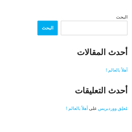
البحث
البحث
أحدث المقالات
أهلاً بالعالم !
أحدث التعليقات
مُعلِق ووردبريس
على
أهلاً بالعالم !