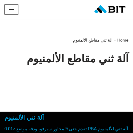
تخطى
إلى
المحتوى
Home
»
آلة ثني مقاطع الألمنيوم
آلة ثني مقاطع الألمنيوم
آلة ثني الألمنيوم
آلة ثني الألمنيوم PBA تقدم حتى 9 محاور سيرفو، ودقة موضع ≤0.01